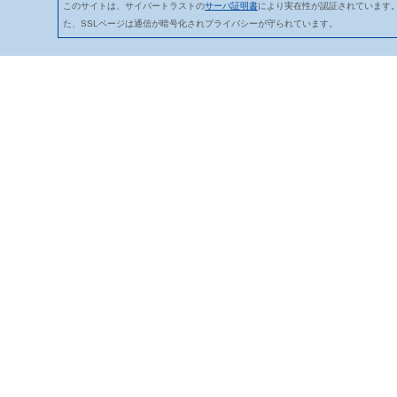
このサイトは、サイバートラストの
サーバ証明書
により実在性が認証されています
た、SSLページは通信が暗号化されプライバシーが守られています。